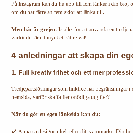
På Instagram kan du ha upp till fem länkar i din bio, o
om du har färre än fem sidor att länka till.
Men här är grejen:
Istället för att använda en tredj
varför det är ett mycket bättre val!
4 anledningar att skapa din eg
1. Full kreativ frihet och ett mer professi
Tredjepartslösningar som linktree har begränsningar i 
hemsida, varför skaffa fler onödiga utgifter?
När du gör en egen länksida kan du:
✔️ Anpassa designen helt efter ditt varumärke. Din hems