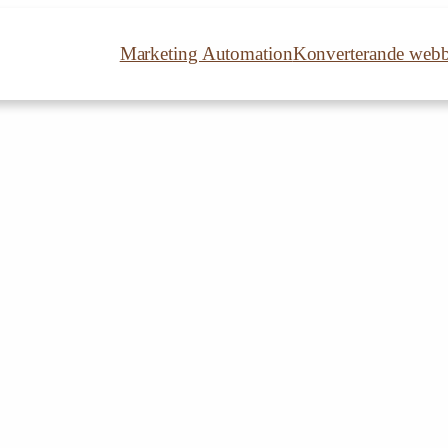
Marketing Automation
Konverterande web