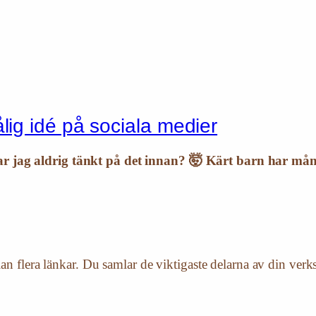
ålig idé på sociala medier
ar jag aldrig tänkt på det innan? 🤯 Kärt barn har mån
lan flera länkar. Du samlar de viktigaste delarna av din verk