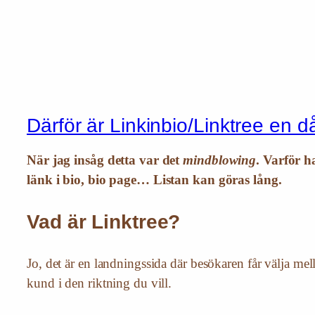
Därför är Linkinbio/Linktree en d
När jag insåg detta var det
mindblowing
. Varför h
länk i bio, bio page… Listan kan göras lång.
Vad är Linktree?
Jo, det är en landningssida där besökaren får välja mel
kund i den riktning du vill.