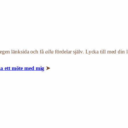
in egen länksida och få
alla
fördelar själv. Lycka till med din 
a ett möte med mig
➤