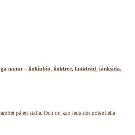
ga namn – linkinbio, linktree, länkträd, länksida,
samhet på ett ställe. Och du kan leda din potentiella