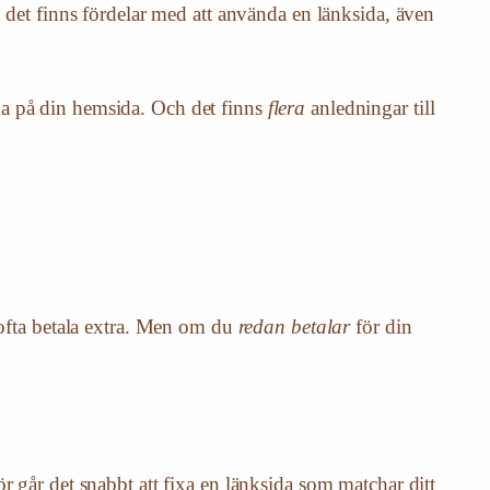
n det finns fördelar med att använda en länksida, även
da på din hemsida. Och det finns
flera
anledningar till
u ofta betala extra. Men om du
redan
betalar
för din
r går det snabbt att fixa en länksida som matchar ditt