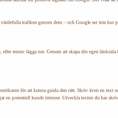
 värdefulla trafiken genom dem – och Google ser inte hur pop
r, eller rentav lägga ner. Genom att skapa din egen länksida h
 besökaren för att kunna guida den rätt. Skriv även en text
 en potentiell kunds intresse. Utveckla texten du har skrivit