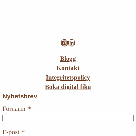
Instagram
LinkedIn
Blogg
Kontakt
Integritetspolicy
Boka digital fika
Nyhetsbrev
Förnamn
E-post