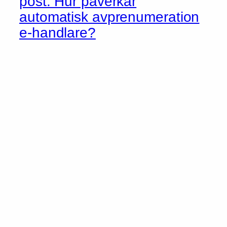
post: Hur påverkar
automatisk avprenumeration
e-handlare?